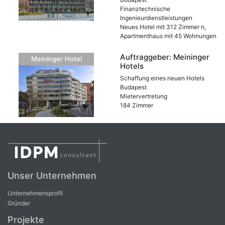
Finanztechnische
Ingenieurdienstleistungen
Neues Hotel mit 312 Zimmer n,
Apartmenthaus mit 45 Wohnungen
Auftraggeber: Meininger
Meininger Hotel
Hotels
Schaffung eines neuen Hotels
Budapest
Mietervertretung
184 Zimmer
Unser Unternehmen
Unternehmensprofil
Gründer
Projekte