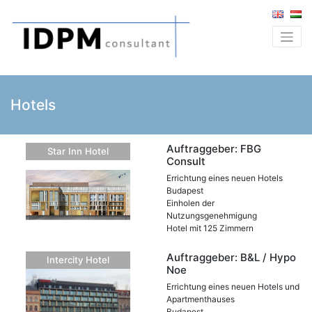
Hotels
Auftraggeber: FBG
Star Inn Hotel
Consult
Errichtung eines neuen Hotels
Budapest
Einholen der
Nutzungsgenehmigung
Hotel mit 125 Zimmern
Auftraggeber: B&L / Hypo
Intercity Hotel
Noe
Errichtung eines neuen Hotels und
Apartmenthauses
Budapest