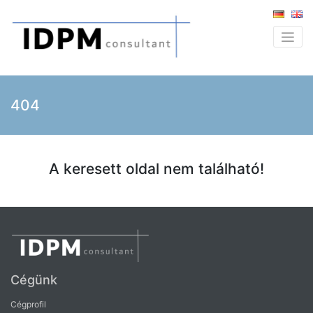
404
A keresett oldal nem található!
Cégünk
Cégprofil