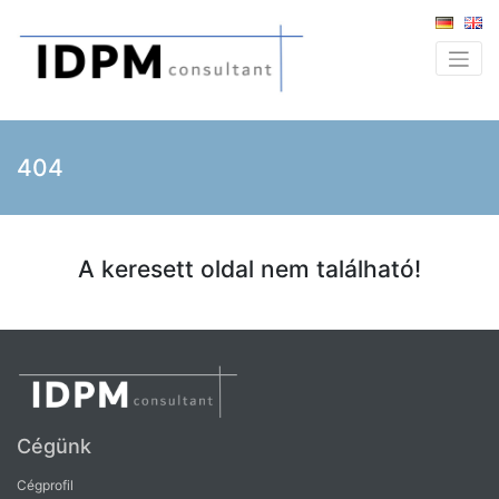
404
A keresett oldal nem található!
Cégünk
Cégprofil