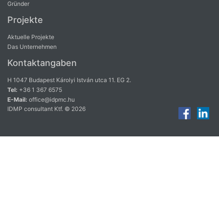
Gründer
Projekte
Aktuelle Projekte
Das Unternehmen
Kontaktangaben
H 1047 Budapest Károlyi István utca 11. EG 2.
Tel:
+36 1 367 6575
E-Mail:
office@idpmc.hu
IDMP consultant Ktf. © 2026