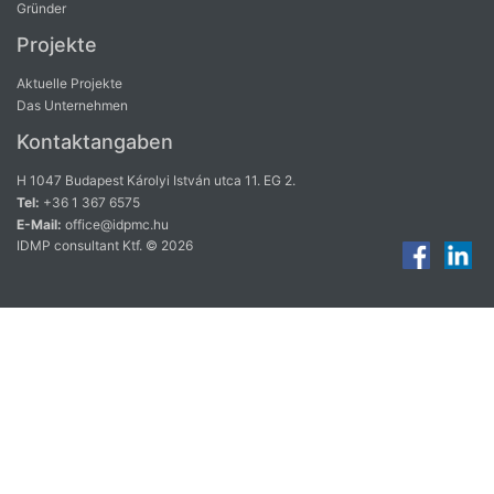
Gründer
Projekte
Aktuelle Projekte
Das Unternehmen
Kontaktangaben
H 1047 Budapest Károlyi István utca 11. EG 2.
Tel:
+36 1 367 6575
E-Mail:
office@idpmc.hu
IDMP consultant Ktf. © 2026