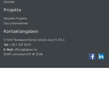
Gründer
Projekte
Aktuelle Projekte
Das Unternehmen
Kontaktangaben
H 1047 Budapest Károlyi István utca 11. EG 2.
Tel:
+36 1 367 6575
E-Mail:
office@idpmc.hu
IDMP consultant Ktf. © 2026